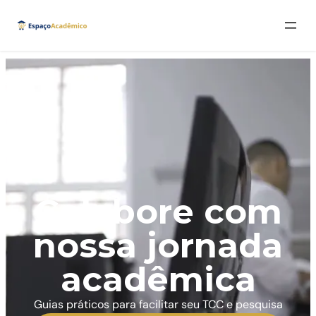
Colabore com
nossa jornada
acadêmica
Guias práticos para facilitar seu TCC e pesquisa