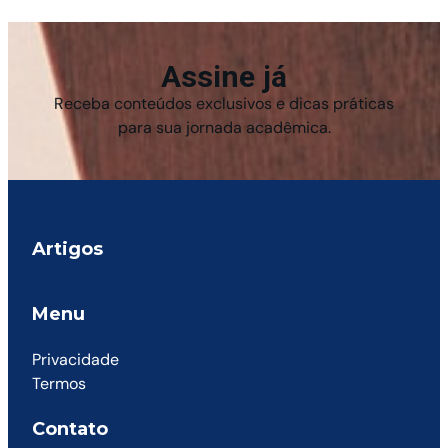
Assine já
Receba conteúdos exclusivos e dicas práticas
para sua jornada acadêmica.
Artigos
Menu
Privacidade
Termos
Contato